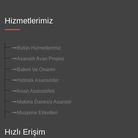
Hizmetlerimiz
Bütün Hizmetlerimiz
Asansör Avan Projesi
Bakım Ve Onarım
Hidrolik Asansörler
İnsan Asansörleri
Makina Dairesiz Asansör
Muayene Etiketleri
Hızlı Erişim