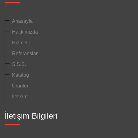
Anasayfa
Hakkımızda
Hizmetler
Referanslar
S.S.S.
Katalog
Ürünler
İletişim
İletişim Bilgileri