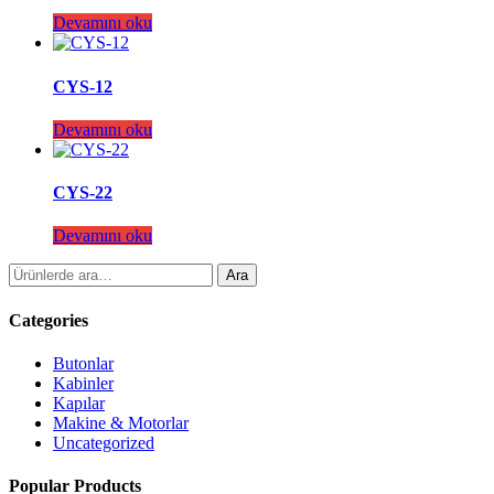
Devamını oku
CYS-12
Devamını oku
CYS-22
Devamını oku
Ara:
Ara
Categories
Butonlar
Kabinler
Kapılar
Makine & Motorlar
Uncategorized
Popular Products