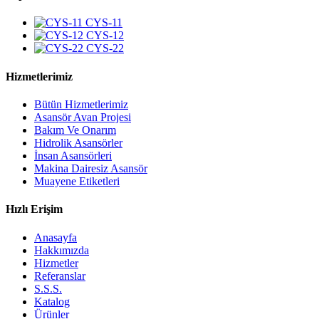
CYS-11
CYS-12
CYS-22
Hizmetlerimiz
Bütün Hizmetlerimiz
Asansör Avan Projesi
Bakım Ve Onarım
Hidrolik Asansörler
İnsan Asansörleri
Makina Dairesiz Asansör
Muayene Etiketleri
Hızlı Erişim
Anasayfa
Hakkımızda
Hizmetler
Referanslar
S.S.S.
Katalog
Ürünler