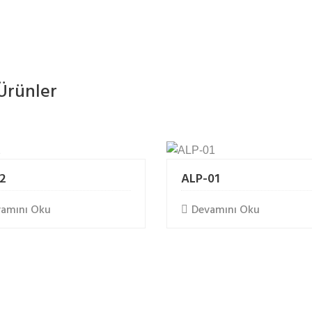
i Ürünler
 2
ALP-01
amını Oku
Devamını Oku