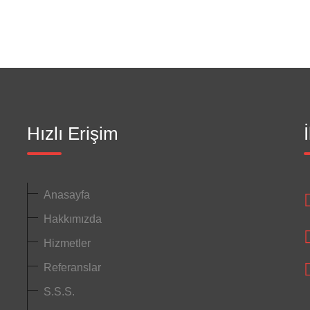
Hızlı Erişim
Anasayfa
Hakkımızda
Hizmetler
Referanslar
S.S.S.