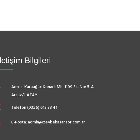
İletişim Bilgileri
Adres: Karaağaç Konarlı Mh. 1109 Sk. No: 5-A
Arsuz/HATAY
Telefon (0326) 613 33 41
E-Posta: admin@zeybekasansor.com.tr