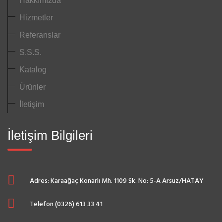
Hakkımızda
Hizmetler
Referanslar
S.S.S.
Katalog
Ürünler
İletişim
İletişim Bilgileri
Adres: Karaağaç Konarlı Mh. 1109 Sk. No: 5-A Arsuz/HATAY
Telefon (0326) 613 33 41