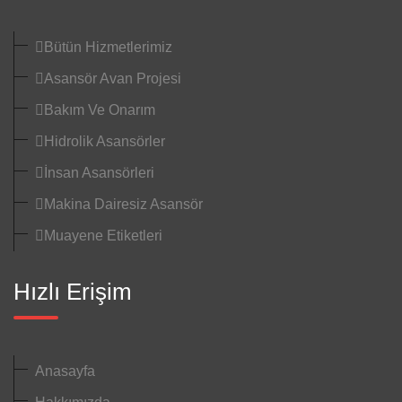
Bütün Hizmetlerimiz
Asansör Avan Projesi
Bakım Ve Onarım
Hidrolik Asansörler
İnsan Asansörleri
Makina Dairesiz Asansör
Muayene Etiketleri
Hızlı Erişim
Anasayfa