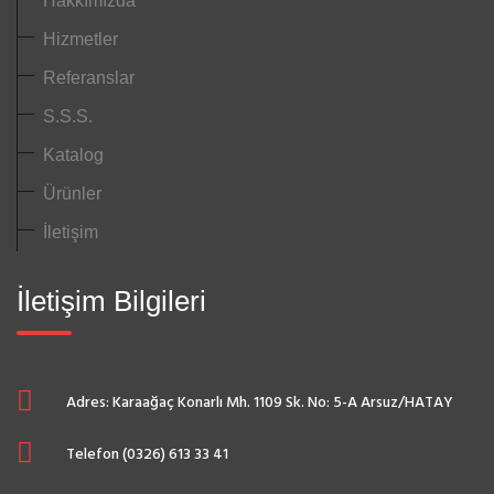
Hakkımızda
Hizmetler
Referanslar
S.S.S.
Katalog
Ürünler
İletişim
İletişim Bilgileri
Adres: Karaağaç Konarlı Mh. 1109 Sk. No: 5-A Arsuz/HATAY
Telefon (0326) 613 33 41