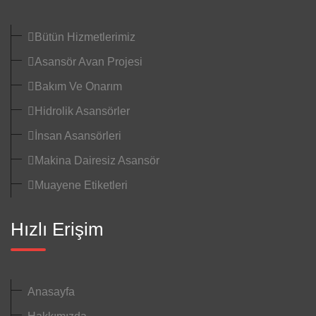
Bütün Hizmetlerimiz
Asansör Avan Projesi
Bakım Ve Onarım
Hidrolik Asansörler
İnsan Asansörleri
Makina Dairesiz Asansör
Muayene Etiketleri
Hızlı Erişim
Anasayfa